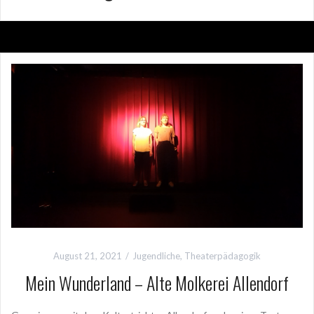
August 21, 2021
Jugendliche
,
Theaterpädagogik
Mein Wunderland – Alte Molkerei Allendorf