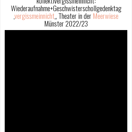
kollektivergissmeinnicht:
Wiederaufnahme+Geschwisterschollgedenktag
‚
vergissmeinnicht
‚, Theater in der
Meerwiese
Münster 2022/23