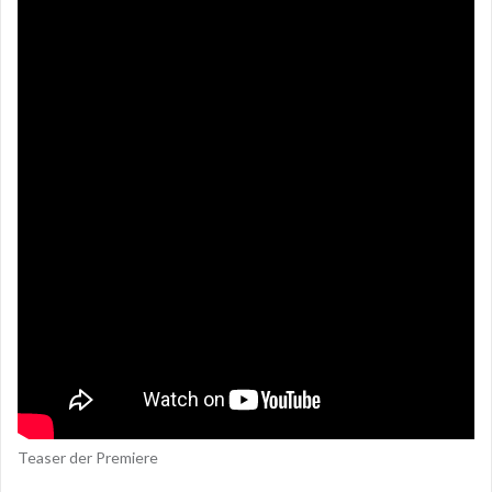
Teaser der Premiere