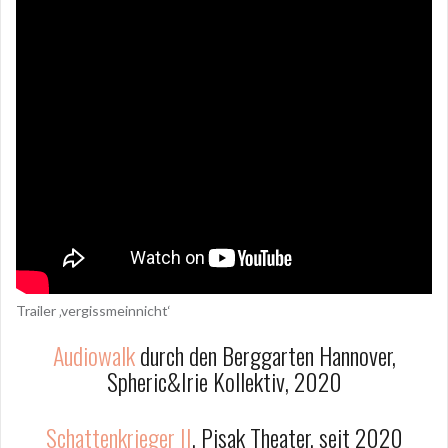
Trailer ‚vergissmeinnicht‘
Audiowalk
durch den Berggarten Hannover,
Spheric&Irie Kollektiv, 2020
Schattenkrieger II
, Pisak Theater, seit 2020