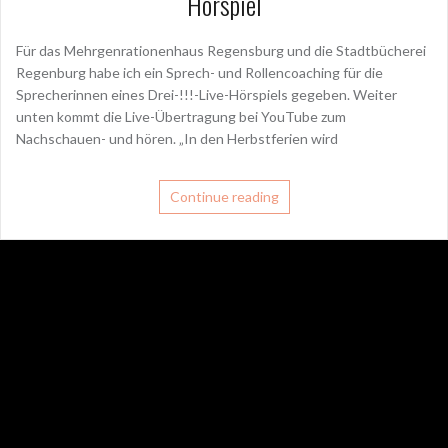
Hörspiel
Für das Mehrgenrationenhaus Regensburg und die Stadtbücherei
Regenburg habe ich ein Sprech- und Rollencoaching für die
Sprecherinnen eines Drei-!!!-Live-Hörspiels gegeben. Weiter
unten kommt die Live-Übertragung bei YouTube zum
Nachschauen- und hören. „In den Herbstferien wird
Continue reading