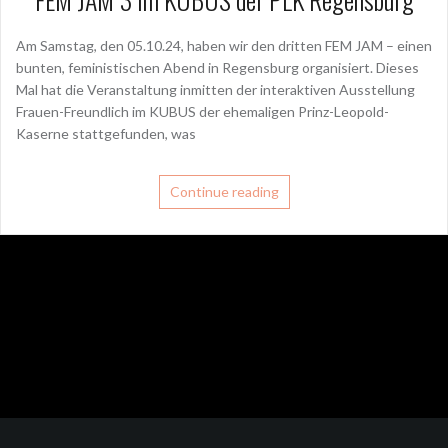
Am Samstag, den 05.10.24, haben wir den dritten FEM JAM – einen
bunten, feministischen Abend in Regensburg organisiert. Dieses
Mal hat die Veranstaltung inmitten der interaktiven Ausstellung
Frauen-Freundlich im KUBUS der ehemaligen Prinz-Leopold-
Kaserne stattgefunden, was
Continue reading