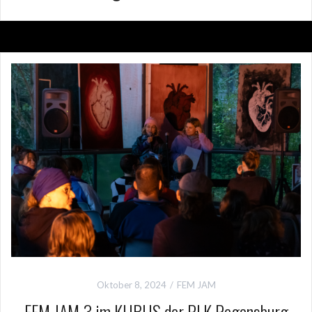
Oktober 8, 2024
FEM JAM
FEM JAM 3 im KUBUS der PLK Regensburg