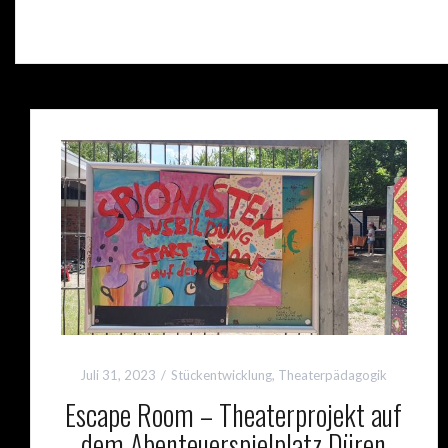
Juli 31, 2023
Stückentwicklung
,
Theaterpädagogik
Escape Room – Theaterprojekt auf
dem Abenteuerspielplatz Düren