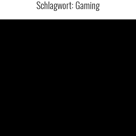
Schlagwort:
Gaming