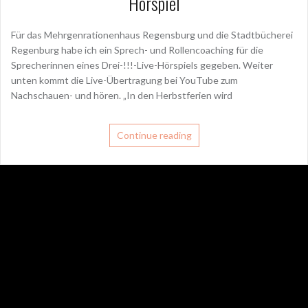
Hörspiel
Für das Mehrgenrationenhaus Regensburg und die Stadtbücherei
Regenburg habe ich ein Sprech- und Rollencoaching für die
Sprecherinnen eines Drei-!!!-Live-Hörspiels gegeben. Weiter
unten kommt die Live-Übertragung bei YouTube zum
Nachschauen- und hören. „In den Herbstferien wird
Continue reading