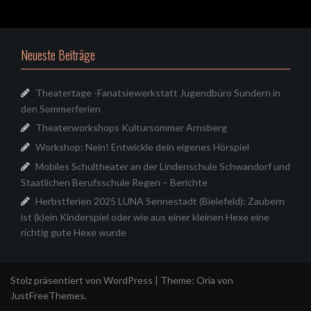
Neueste Beiträge
Theatertage -Fanatsiewerkstatt Jugendbüro Sundern in
den Sommerferien
Theaterworkshops Kultursommer Arnsberg
Workshop: Nein! Entwickle dein eigenes Hörspiel
Mobiles Schultheater an der Lindenschule Schwandorf und
Staatlichen Berufsschule Regen – Berichte
Herbstferien 2025 LUNA Sennestadt (Bielefeld): Zaubern
ist (k)ein Kinderspiel oder wie aus einer kleinen Hexe eine
richtig gute Hexe wurde
Stolz präsentiert von WordPress
|
Theme:
Oria
von
JustFreeThemes.