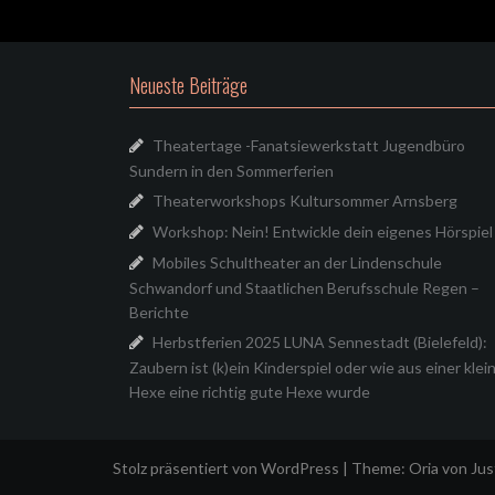
Neueste Beiträge
Theatertage -Fanatsiewerkstatt Jugendbüro
Sundern in den Sommerferien
Theaterworkshops Kultursommer Arnsberg
Workshop: Nein! Entwickle dein eigenes Hörspiel
Mobiles Schultheater an der Lindenschule
Schwandorf und Staatlichen Berufsschule Regen –
Berichte
Herbstferien 2025 LUNA Sennestadt (Bielefeld):
Zaubern ist (k)ein Kinderspiel oder wie aus einer klei
Hexe eine richtig gute Hexe wurde
Stolz präsentiert von WordPress
|
Theme:
Oria
von Ju