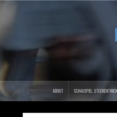
Zum
Inhalt
springen
ABOUT
SCHAUSPIEL, STÜCKENTWICK