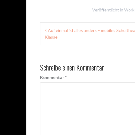
Veröffentlicht in
Work
Beitragsnavigation
Auf einmal ist alles anders – mobiles Schulthe
Klasse
Schreibe einen Kommentar
Kommentar
*