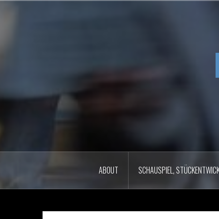
Zum
Inhalt
springen
ABOUT
SCHAUSPIEL, STÜCKENTWICK