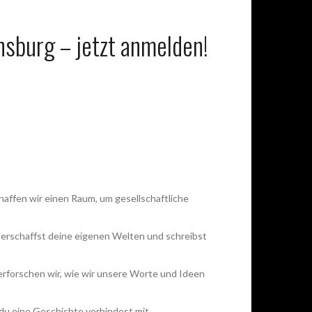
sburg – jetzt anmelden!
affen wir einen Raum, um gesellschaftliche
 erschaffst deine eigenen Welten und schreibst
erforschen wir, wie wir unsere Worte und Ideen
 du eine Geschichte verbindest mit.