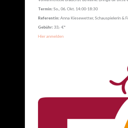
Termin:
So., 06. Okt. 14:00-18:30
Referentin:
Anna Kiesewetter, Schauspielerin & F
Gebühr:
33,- €*
Hier anmelden