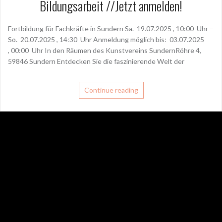
Bildungsarbeit //Jetzt anmelden!
Fortbildung für Fachkräfte in Sundern Sa. 19.07.2025 , 10:00 Uhr –
So. 20.07.2025 , 14:30 Uhr Anmeldung möglich bis: 03.07.2025
, 00:00 Uhr In den Räumen des Kunstvereins SundernRöhre 4,
59846 Sundern Entdecken Sie die faszinierende Welt der
Continue reading