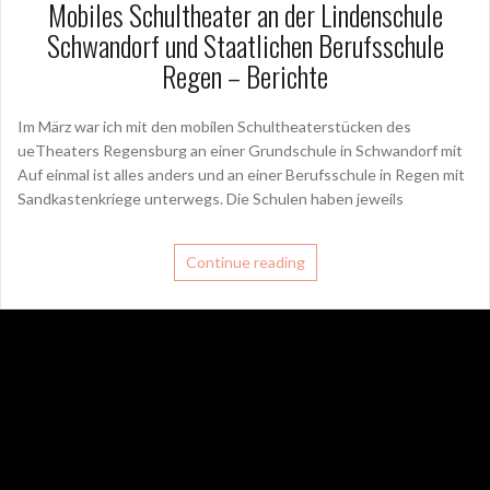
Mobiles Schultheater an der Lindenschule
Schwandorf und Staatlichen Berufsschule
Regen – Berichte
Im März war ich mit den mobilen Schultheaterstücken des
ueTheaters Regensburg an einer Grundschule in Schwandorf mit
Auf einmal ist alles anders und an einer Berufsschule in Regen mit
Sandkastenkriege unterwegs. Die Schulen haben jeweils
Continue reading