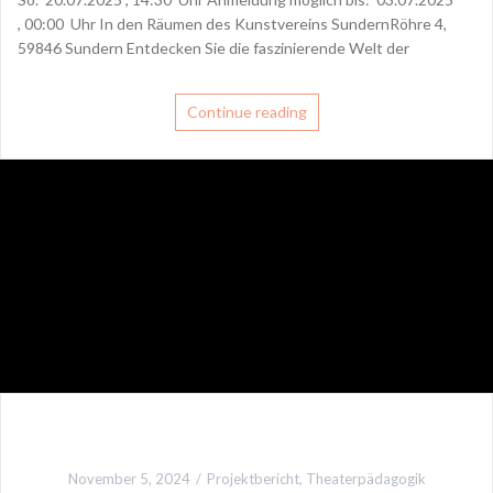
, 00:00 Uhr In den Räumen des Kunstvereins SundernRöhre 4,
59846 Sundern Entdecken Sie die faszinierende Welt der
Continue reading
November 5, 2024
Projektbericht
,
Theaterpädagogik