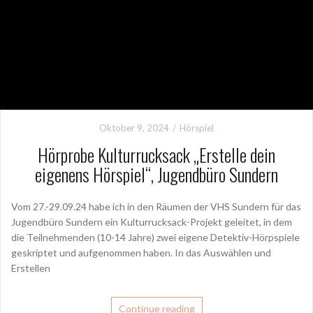
Oktober 9, 2024
Hörspiel
Hörprobe Kulturrucksack „Erstelle dein
eigenens Hörspiel“, Jugendbüro Sundern
Vom 27.-29.09.24 habe ich in den Räumen der VHS Sundern für das
Jugendbüro Sundern ein Kulturrucksack-Projekt geleitet, in dem
die Teilnehmenden (10-14 Jahre) zwei eigene Detektiv-Hörpspiele
geskriptet und aufgenommen haben. In das Auswählen und
Erstellen
Continue reading