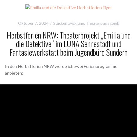
Oktober 7, 2024
Stückentwicklung
,
Theaterpädagogik
Herbstferien NRW: Theaterprojekt „Emilia und
die Detektive“ im LUNA Sennestadt und
Fantasiewerkstatt beim Jugendbüro Sundern
In den Herbstferien NRW werde ich zwei Ferienprogramme
anbieten: