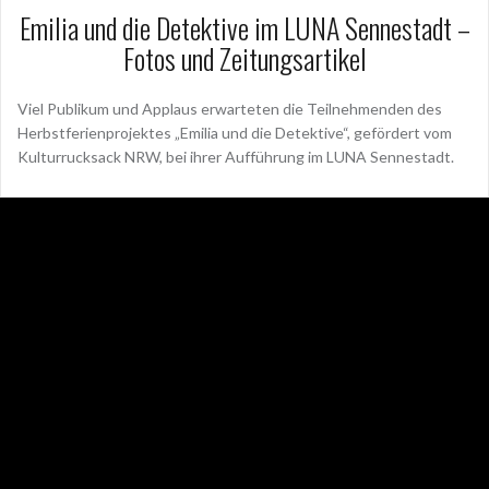
Emilia und die Detektive im LUNA Sennestadt –
Fotos und Zeitungsartikel
Viel Publikum und Applaus erwarteten die Teilnehmenden des
Herbstferienprojektes „Emilia und die Detektive“, gefördert vom
Kulturrucksack NRW, bei ihrer Aufführung im LUNA Sennestadt.